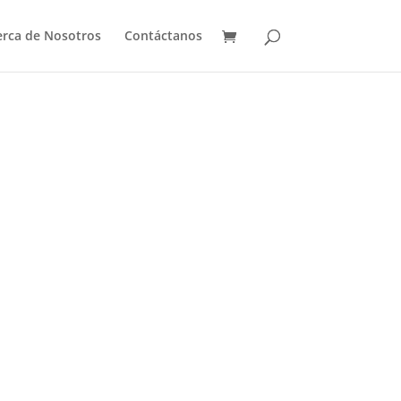
erca de Nosotros
Contáctanos
mbeo Solar