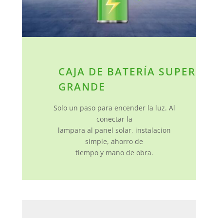
CAJA DE BATERÍA SUPER
GRANDE
Solo un paso para encender la luz. Al
conectar la
lampara al panel solar, instalacion
simple, ahorro de
tiempo y mano de obra.